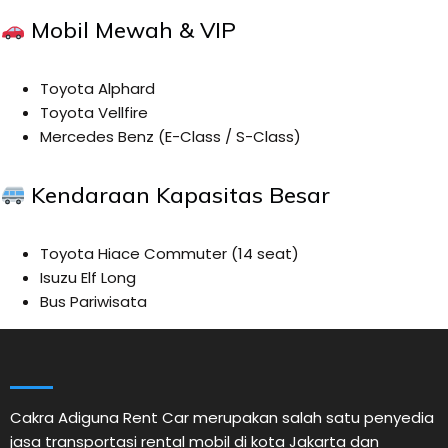
Mobil Mewah & VIP
Toyota Alphard
Toyota Vellfire
Mercedes Benz (E-Class / S-Class)
Kendaraan Kapasitas Besar
Toyota Hiace Commuter (14 seat)
Isuzu Elf Long
Bus Pariwisata
Cakra Adiguna Rent Car merupakan salah satu penyedia
jasa transportasi rental mobil di kota Jakarta dan