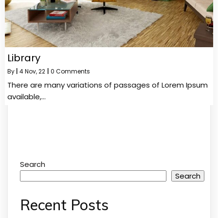
Library
By
|
4
Nov, 22
|
0 Comments
There are many variations of passages of Lorem Ipsum
available,…
Search
Search
Recent Posts