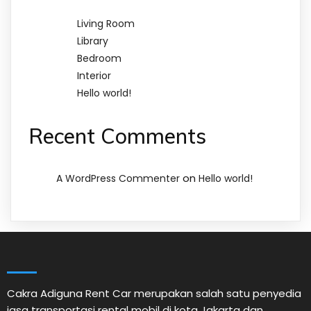
Living Room
Library
Bedroom
Interior
Hello world!
Recent Comments
on
A WordPress Commenter
Hello world!
Cakra Adiguna Rent Car merupakan salah satu penyedia
jasa transportasi rental mobil di kota Jakarta dan