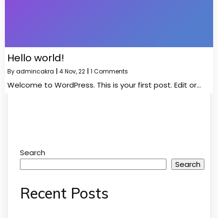
Hello world!
By
admincakra
|
4
Nov, 22
|
1 Comments
Welcome to WordPress. This is your first post. Edit or…
Search
Search
Recent Posts